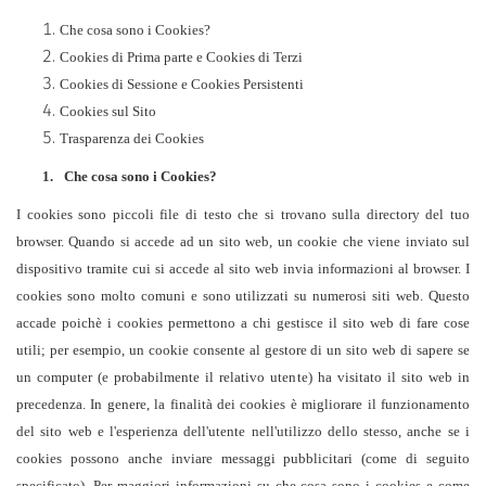
Che cosa sono i Cookies?
Cookies di Prima parte e Cookies di Terzi
Cookies di Sessione e Cookies Persistenti
Cookies sul Sito
Trasparenza dei Cookies
1.
Che cosa sono i Cookies?
I cookies sono piccoli file di testo che si trovano sulla directory del tuo
browser. Quando si accede ad un sito web, un cookie che viene inviato sul
dispositivo tramite cui si accede al sito web invia informazioni al browser. I
cookies sono molto comuni e sono utilizzati su numerosi siti web. Questo
accade poichè i cookies permettono a chi gestisce il sito web di fare cose
utili; per esempio, un cookie consente al gestore di un sito web di sapere se
un computer (e probabilmente il relativo utente) ha visitato il sito web in
precedenza. In genere, la finalità dei cookies è migliorare il funzionamento
del sito web e l'esperienza dell'utente nell'utilizzo dello stesso, anche se i
cookies possono anche inviare messaggi pubblicitari (come di seguito
specificato). Per maggiori informazioni su che cosa sono i cookies e come