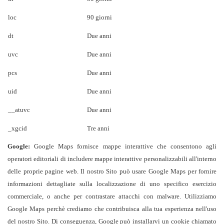
loc
90 giorni
dt
Due anni
uvc
Due anni
pcs
Due anni
uid
Due anni
__atuvc
Due anni
_xgcid
Tre anni
Google:
Google Maps fornisce mappe interattive che consentono agli
operatori editoriali di includere mappe interattive personalizzabili all'interno
delle proprie pagine web. Il nostro Sito può usare Google Maps per fornire
informazioni dettagliate sulla localizzazione di uno specifico esercizio
commerciale, o anche per contrastare attacchi con malware. Utilizziamo
Google Maps perchè crediamo che contribuisca alla tua esperienza nell'uso
del nostro Sito. Di conseguenza, Google può installarvi un cookie chiamato