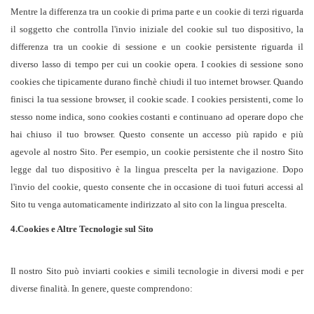
Mentre la differenza tra un cookie di prima parte e un cookie di terzi riguarda
il soggetto che controlla l'invio iniziale del cookie sul tuo dispositivo, la
differenza tra un cookie di sessione e un cookie persistente riguarda il
diverso lasso di tempo per cui un cookie opera. I cookies di sessione sono
cookies che tipicamente durano finchè chiudi il tuo internet browser. Quando
finisci la tua sessione browser, il cookie scade. I cookies persistenti, come lo
stesso nome indica, sono cookies costanti e continuano ad operare dopo che
hai chiuso il tuo browser. Questo consente un accesso più rapido e più
agevole al nostro Sito. Per esempio, un cookie persistente che il nostro Sito
legge dal tuo dispositivo è la lingua prescelta per la navigazione. Dopo
l'invio del cookie, questo consente che in occasione di tuoi futuri accessi al
Sito tu venga automaticamente indirizzato al sito con la lingua prescelta.
4.Cookies e Altre Tecnologie sul Sito
Il nostro Sito può inviarti cookies e simili tecnologie in diversi modi e per
diverse finalità. In genere, queste comprendono: