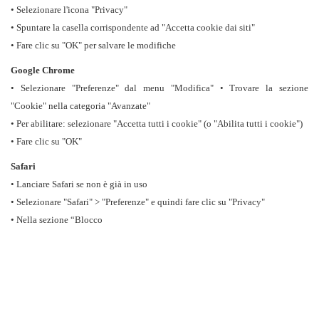
• Selezionare l'icona "Privacy"
• Spuntare la casella corrispondente ad "Accetta cookie dai siti"
• Fare clic su "OK" per salvare le modifiche
Google Chrome
• Selezionare "Preferenze" dal menu "Modifica" • Trovare la sezione
"Cookie" nella categoria "Avanzate"
• Per abilitare: selezionare "Accetta tutti i cookie" (o "Abilita tutti i cookie")
• Fare clic su "OK"
Safari
• Lanciare Safari se non è già in uso
• Selezionare "Safari" > "Preferenze" e quindi fare clic su "Privacy"
• Nella sezione “Blocco