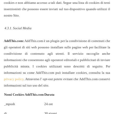
cookies e non abbiamo accesso a tali dati. Segue una lista di cookies di terzi
inserzionisti che possono essere inviati sul tuo dispositivo quando utilizzi il
nostro Sito.
4.3.1. Social Media
AddThis.com:
AddThis.com è un plugin per la condivisione di contenuti che
gli operatori di siti web possono installare sulle pagine web per facilitare la
condivisione di contenuto agli utenti. Il servizio raccoglie anche
informazioni che consentono agli operatori editoriali e pubblicitari di inviare
pubblicità mirata. I cookies utilizzati sono descritti di seguito. Per
informazioni su come AddThis.com può installare cookies, consulta la sua
privacy policy
. Attraverso l' opt-out potete evitare che AddThis.com conservi
informazioni sul tuo uso del sito.
Nomi Cookies AddThis.com
Durata
_mpush
24 ore
di
30 giorni