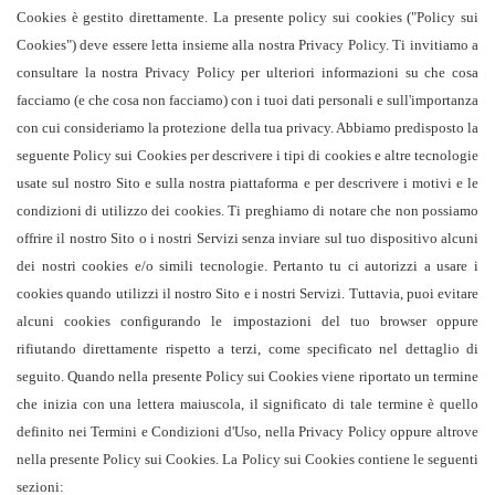
Cookies è gestito direttamente. La presente policy sui cookies ("Policy sui
Cookies") deve essere letta insieme alla nostra Privacy Policy. Ti invitiamo a
consultare la nostra Privacy Policy per ulteriori informazioni su che cosa
facciamo (e che cosa non facciamo) con i tuoi dati personali e sull'importanza
con cui consideriamo la protezione della tua privacy. Abbiamo predisposto la
seguente Policy sui Cookies per descrivere i tipi di cookies e altre tecnologie
usate sul nostro Sito e sulla nostra piattaforma e per descrivere i motivi e le
condizioni di utilizzo dei cookies. Ti preghiamo di notare che non possiamo
offrire il nostro Sito o i nostri Servizi senza inviare sul tuo dispositivo alcuni
dei nostri cookies e/o simili tecnologie. Pertanto tu ci autorizzi a usare i
cookies quando utilizzi il nostro Sito e i nostri Servizi. Tuttavia, puoi evitare
alcuni cookies configurando le impostazioni del tuo browser oppure
rifiutando direttamente rispetto a terzi, come specificato nel dettaglio di
seguito. Quando nella presente Policy sui Cookies viene riportato un termine
che inizia con una lettera maiuscola, il significato di tale termine è quello
definito nei Termini e Condizioni d'Uso, nella Privacy Policy oppure altrove
nella presente Policy sui Cookies. La Policy sui Cookies contiene le seguenti
sezioni: