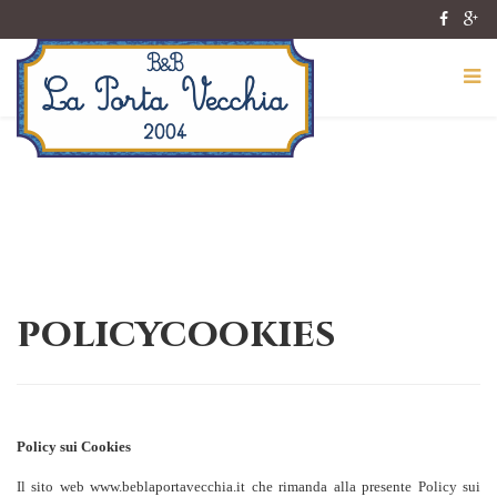
policycookies
Policy sui Cookies
Il sito web www.beblaportavecchia.it che rimanda alla presente Policy sui