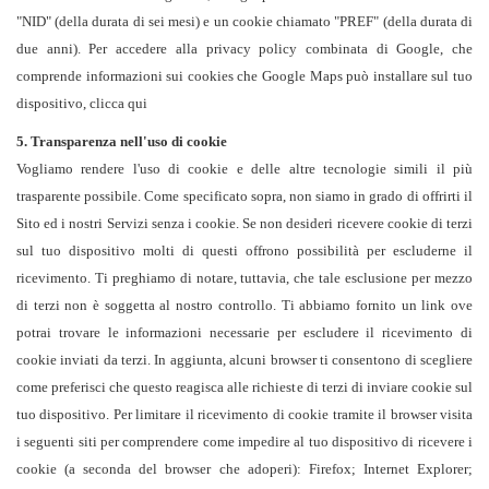
"NID" (della durata di sei mesi) e un cookie chiamato "PREF" (della durata di
due anni). Per accedere alla privacy policy combinata di Google, che
comprende informazioni sui cookies che Google Maps può installare sul tuo
dispositivo, clicca
qui
5. Transparenza nell'uso di cookie
Vogliamo rendere l'uso di cookie e delle altre tecnologie simili il più
trasparente possibile. Come specificato sopra, non siamo in grado di offrirti il
Sito ed i nostri Servizi senza i cookie. Se non desideri ricevere cookie di terzi
sul tuo dispositivo molti di questi offrono possibilità per escluderne il
ricevimento. Ti preghiamo di notare, tuttavia, che tale esclusione per mezzo
di terzi non è soggetta al nostro controllo. Ti abbiamo fornito un link ove
potrai trovare le informazioni necessarie per escludere il ricevimento di
cookie inviati da terzi. In aggiunta, alcuni browser ti consentono di scegliere
come preferisci che questo reagisca alle richieste di terzi di inviare cookie sul
tuo dispositivo. Per limitare il ricevimento di cookie tramite il browser visita
i seguenti siti per comprendere come impedire al tuo dispositivo di ricevere i
cookie (a seconda del browser che adoperi):
Firefox
;
Internet Explorer
;