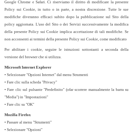
Google Chrome
e
Safari
. Ci riserviamo il diritto di modificare la presente
Policy sui Cookie, in tutto o in parte, a nostra discrezione. Tutte le sue
modifiche diveranno efficaci subito dopo la pubblicazione sul Sito della
policy aggiornata. L'uso del Sito o dei Servizi successivamente la modifica
della presente Policy sui Cookie implica accettazione di tali modifiche. Se
non acconsenti ai termini della presente Policy sui Cookie, come modificato
Per abilitare i cookie, seguire le istruzioni sottostanti a seconda della
versione del browser che si utilizza.
Microsoft Internet Explorer
• Selezionare "Opzioni Internet" dal menu Strumenti
• Fare clic sulla scheda "Privacy"
• Fare clic sul pulsante "Predefinito" (ofar scorrere manualmente la barra su
"Media") in "Impostazioni"
• Fare clic su "OK"
Mozilla Firefox
• Passare al menu "Strumenti"
• Selezionare "Opzioni"